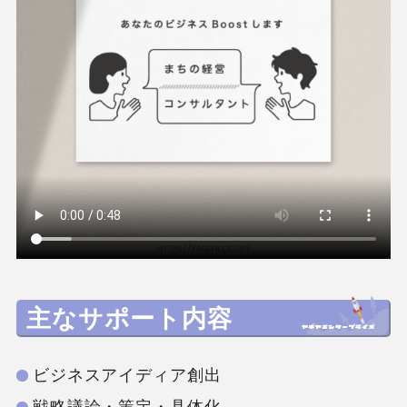
主なサポート内容
ビジネスアイディア創出
戦略議論・策定・具体化