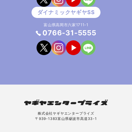
富山県高岡市六家1711-1
0766-31-5555
株式会社ヤギヤエンタープライズ
〒939-1383富山県砺波市高道33-1