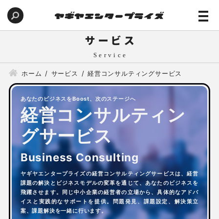
サービス
ホーム
サービス
経営コンサルティングサービス
あなたのビジネスをBoost、次のステージへ
経営コンサルティン
グサービス
ヤギヤエンタープライズの経営コンサルティングサービスは、経営
課題の解決とビジネスモデルの変革を通じて、あなたのビジネスを
飛躍させます。同じ中小企業の経営者の立場から、具体的なアドバ
イスと実践的なサポートを提供。問題発見、課題設定、解決策立
案、課題解決を一緒に行います。