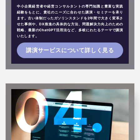
中小企業経営者や経営コンサルタントの専門知識と豊富な実践
経験をもとに、貴社のニーズに合わせた講演・セミナーを承り
ます。古い体制だったガソリンスタンドを2年間で大きく変革さ
せた事例や、DX推進の具体的な方法、問題解決力向上のための
戦略、最新のChatGPT活用法など、多岐にわたるテーマで講演
いたします。
講演サービスについて詳しく見る