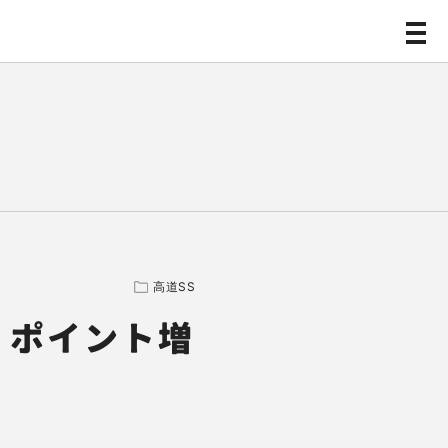
高道SS
換 ポイント増