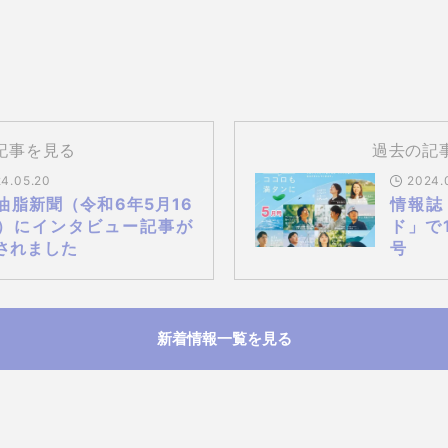
記事を見る
過去の記
4.05.20
2024.
油脂新聞（令和6年5月16
情報誌
）にインタビュー記事が
ド」で
されました
号
新着情報一覧を見る