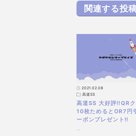
関連する投
2021.02.08
高道SS
高道SS 大好評‼QR
10枚ためるとOR7円
ーポンプレゼント‼
…