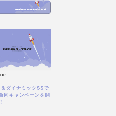
0.06
S＆ダイナミックSSで
合同キャンペーンを開
！