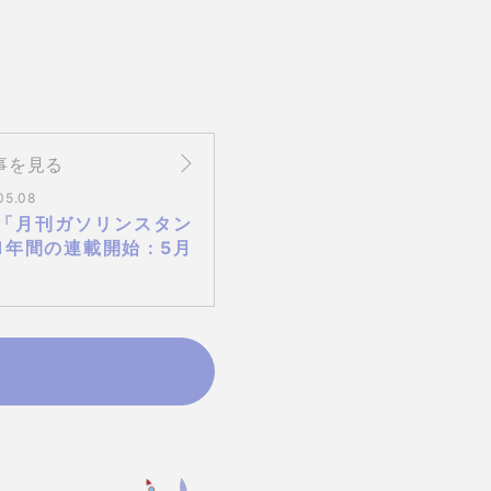
事を見る
05.08
「月刊ガソリンスタン
1年間の連載開始 : 5月