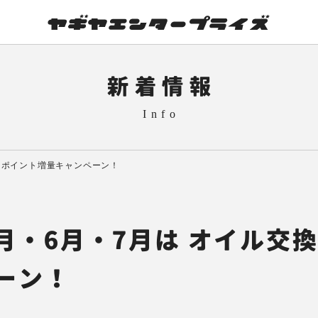
新着情報
交換 ポイント増量キャンペーン！
 5月・6月・7月は オイル交
ーン！